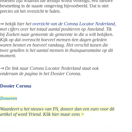
redenen zijn waarom die termijn wordt verlengd; een nieuwe
besmetting in de naaste omgeving bijvoorbeeld. Dat is niet
precies uit het overzicht te halen.
⇒
bekijk hier het
overzicht van de Corona Locator Nederland
,
met cijfers over het totaal aantal positieven op Ameland. Tik
bij Zoeken naar gemeente de gemeente in die u wilt bekijken.
Kijk op dat overzocht hoeveel mensen tien dagen geleden
waren besmet en hoeveel vandaag. Het verschil tussen die
twee getallen is het aantal mensen in thuisquarantaine op dit
moment.
⇒ De link naar Corona Locator Nederland staat ook
onderaan de pagina in het Dossier Corona.
Dossier Corona
Doneren
Waardeert u het nieuws van PA, doneer dan een euro voor dit
artikel of word Vriend. Klik hier maar eens >