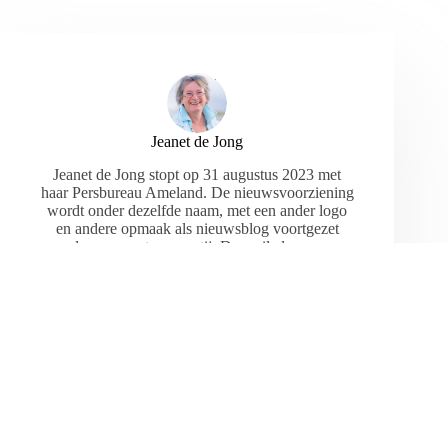
Jeanet de Jong
Jeanet de Jong stopt op 31 augustus 2023 met
haar Persbureau Ameland. De nieuwsvoorziening
wordt onder dezelfde naam, met een ander logo
en andere opmaak als nieuwsblog voortgezet
door een externe partij. De mailadressen
gekoppeld aan de website verdwijnen.
ARTIKELEN: 18154