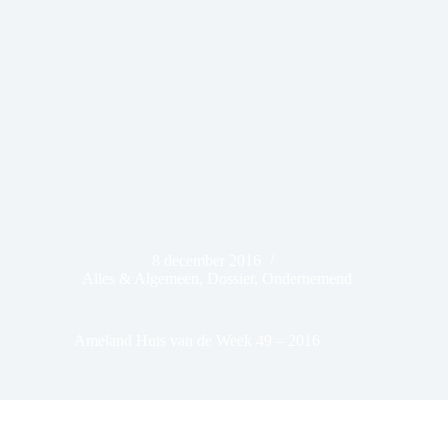
8 december 2016
Alles & Algemeen
,
Dossier
,
Ondernemend
Ameland Huis van de Week 49 – 2016