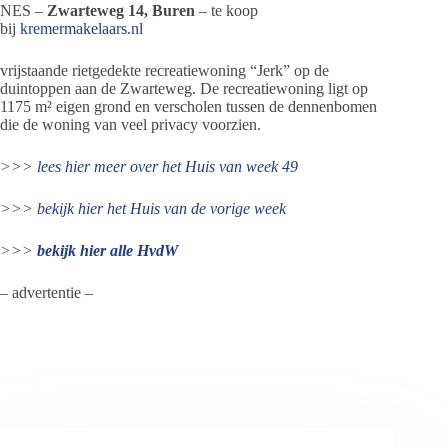
NES –
Zwarteweg 14, Buren
– te koop
bij
kremermakelaars.nl
vrijstaande rietgedekte recreatiewoning “Jerk” op de
duintoppen aan de Zwarteweg. De recreatiewoning ligt op
1175 m² eigen grond en verscholen tussen de dennenbomen
die de woning van veel privacy voorzien.
>>>
lees hier meer over het Huis van week 49
>>>
bekijk hier het
Huis van de vorige week
>>>
bekijk hier alle HvdW
– advertentie –