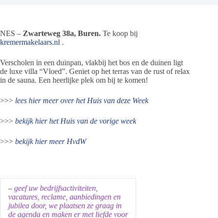
NES –
Zwarteweg 38a, Buren.
Te koop bij
kremermakelaars.nl
.
Verscholen in een duinpan, vlakbij het bos en de duinen ligt
de luxe villa “Vloed”. Geniet op het terras van de rust of relax
in de sauna. Een heerlijke plek om bij te komen!
>>>
lees hier meer over het Huis van deze Week
>>>
bekijk hier het Huis van de vorige week
>>>
bekijk hier meer HvdW
–
geef uw bedrijfsactiviteiten,
vacatures, reclame, aanbiedingen en
jubilea door, we plaatsen ze graag in
de agenda en maken er met liefde voor