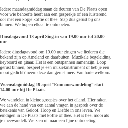
Iedere maandagmiddag staan de deuren van De Plaats open
voor wie behoefte heeft aan een gesprekje of een luisterend
oor met een kopje koffie of thee. Stap dus gerust bij ons
binnen. We hopen elkaar te ontmoeten.
Dinsdagavond 18 april Sing-in van 19.00 uur tot 20.00
uur
Iedere dinsdagavond om 19.00 uur zingen we liederen die
bekend zijn op Ameland en daarbuiten. Muzikale begeleiding
keyboard en gitaar. Het is een ontspannen samenzijn. Loop
gerust binnen, bespeel je een muziekinstrument of heb je een
mooi gedicht? neem deze dan gerust mee. Van harte welkom.
Woensdagmiddag 19 april “Emmauswandeling” start
14.00 uur bij De Plaats.
We wandelen in kleine groepjes over het eiland. Hier raken
we aan de hand van een aantal vragen in gesprek over de
betekenis van Geloof, Hoop en Liefde in ons leven. We
eindigen in De Plaats met koffie of thee. Het is heel mooi als
je meewandelt. We zien uit naar een fijne ontmoeting.