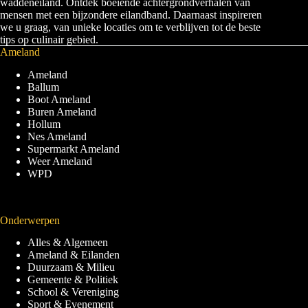
waddeneiland. Ontdek boeiende achtergrondverhalen van
mensen met een bijzondere eilandband. Daarnaast inspireren
we u graag, van unieke locaties om te verblijven tot de beste
tips op culinair gebied.
Ameland
Ameland
Ballum
Boot Ameland
Buren Ameland
Hollum
Nes Ameland
Supermarkt Ameland
Weer Ameland
WPD
Onderwerpen
Alles & Algemeen
Ameland & Eilanden
Duurzaam & Milieu
Gemeente & Politiek
School & Vereniging
Sport & Evenement