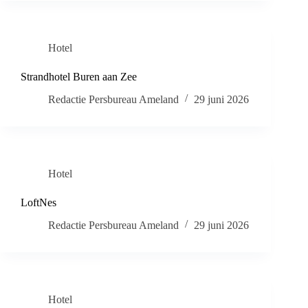
Hotel
Strandhotel Buren aan Zee
Redactie Persbureau Ameland
29 juni 2026
Hotel
LoftNes
Redactie Persbureau Ameland
29 juni 2026
Hotel