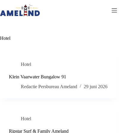
Ga
naar
de
inhoud
Hotel
Hotel
Klein Vaarwater Bungalow 91
Redactie Persbureau Ameland
29 juni 2026
Hotel
Ripstar Surf & Family Ameland