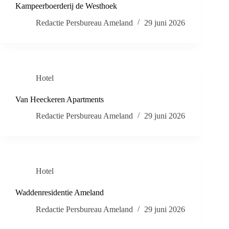
Kampeerboerderij de Westhoek
Redactie Persbureau Ameland
29 juni 2026
Hotel
Van Heeckeren Apartments
Redactie Persbureau Ameland
29 juni 2026
Hotel
Waddenresidentie Ameland
Redactie Persbureau Ameland
29 juni 2026