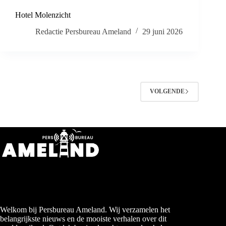
Hotel Molenzicht
Redactie Persbureau Ameland
29 juni 2026
VOLGENDE
Welkom bij Persbureau Ameland. Wij verzamelen het
belangrijkste nieuws en de mooiste verhalen over dit