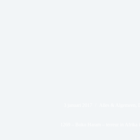
3 januari 2017
Alles & Algemeen
,
1269 – Boko Haram – terreur in Afrika