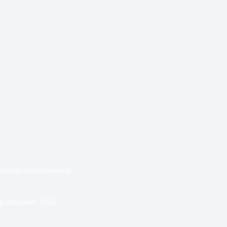
Dossier
,
Ondernemend
 in december 2016