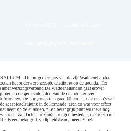
14 februari 2022
Ameland & Eilanden
Zeespiegelstijging en Waddeneilanden
BALLUM – De burgemeesters van de vijf Waddeneilanden
zetten het onderwerp zeespiegelstijging op de agenda. Het
samenwerkingsverband De Waddeneilanden gaat erover
praten en de gemeenteraden van de eilanden erover
informeren. De burgemeesters gaan kijken naar de risico’s van
de zeespiegelstijging in de komende jaren en wat voor effect
dat heeft op de eilanden. “Een belangrijk punt waar we nog
wel meer aandacht aan zouden mogen besteden, met mekaar.”
Het is een belangrijk veiligheidsissue, meent Stoel.