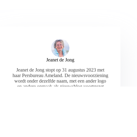
Jeanet de Jong
Jeanet de Jong stopt op 31 augustus 2023 met
haar Persbureau Ameland. De nieuwsvoorziening
wordt onder dezelfde naam, met een ander logo
en andere opmaak als nieuwsblog voortgezet
door een externe partij. De mailadressen
gekoppeld aan de website verdwijnen.
ARTIKELEN: 18154