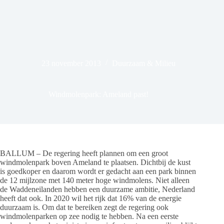
23 november 2013
Duurzaam & Milieu
Windmolenpark: Ameland past!
BALLUM – De regering heeft plannen om een groot
windmolenpark boven Ameland te plaatsen. Dichtbij de kust
is goedkoper en daarom wordt er gedacht aan een park binnen
de 12 mijlzone met 140 meter hoge windmolens. Niet alleen
de Waddeneilanden hebben een duurzame ambitie, Nederland
heeft dat ook. In 2020 wil het rijk dat 16% van de energie
duurzaam is. Om dat te bereiken zegt de regering ook
windmolenparken op zee nodig te hebben. Na een eerste