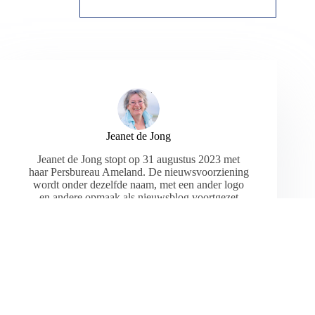
Jeanet de Jong
Jeanet de Jong stopt op 31 augustus 2023 met
haar Persbureau Ameland. De nieuwsvoorziening
wordt onder dezelfde naam, met een ander logo
en andere opmaak als nieuwsblog voortgezet
door een externe partij. De mailadressen
gekoppeld aan de website verdwijnen.
ARTIKELEN: 18154