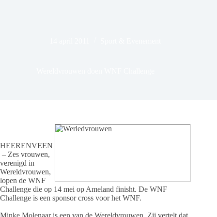
14 april 2011
Sport & Evenement
Wereldvrouwen doen WNF Challenge
HEERENVEEN
– Zes vrouwen,
verenigd in
Wereldvrouwen,
lopen de WNF
Challenge die op 14 mei op Ameland finisht. De WNF
Challenge is een sponsor cross voor het WNF.
Minke Molenaar is een van de Wereldvrouwen. Zij vertelt dat