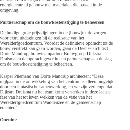
energieneutraal gebouw met materialen die passen in de
omgeving.
Partnerschap om de bouwkostenstijging te beheersen
De huidige grote prijsstijgingen in de (bouw)markt zorgen
voor extra uitdagingen bij de realisatie van het
Werelderfgoedcentrum. Voordat de definitieve opdracht tot de
bouw verstrekt kan gaan worden, gaan de Deense architect
Dorte Mandrup, bouwteampartner Bouwgroep Dijkstra
Draisma en de opdrachtgever in een partnerschap aan de slag
om de bouwkostenstijging te beheersen.
Kasper Pilemand van Dorte Mandrup architecten: "Deze
mijlpaal in de ontwikkeling van het centrum is alleen mogelijk
door een fantastische samenwerking, en we zijn verheugd dat
Dijkstra Draisma nu het team komt versterken in deze laatste
fase van het tot leven wekken van de visie van het
Werelderfgoedcentrum Waddenzee en de gemeenschap
erachter."
Opening