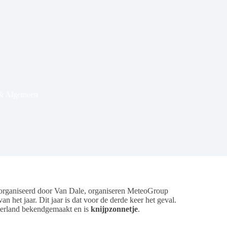
 & Algemeen
rganiseerd door Van Dale, organiseren MeteoGroup
het jaar. Dit jaar is dat voor de derde keer het geval.
derland bekendgemaakt en is
knijpzonnetje
.