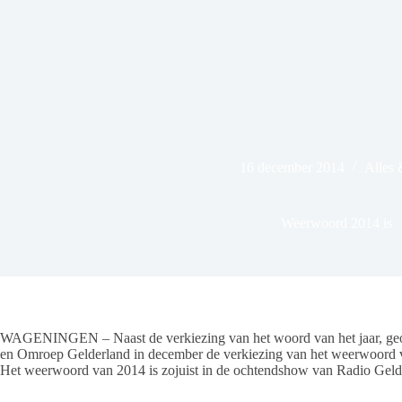
16 december 2014
Alles
Weerwoord 2014 is
WAGENINGEN – Naast de verkiezing van het woord van het jaar, geo
en Omroep Gelderland in december de verkiezing van het weerwoord van 
Het weerwoord van 2014 is zojuist in de ochtendshow van Radio Gel