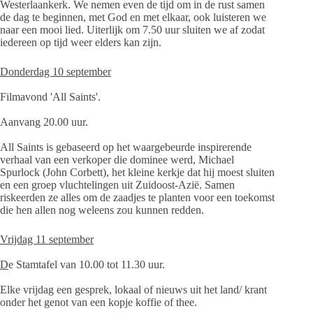
Westerlaankerk. We nemen even de tijd om in de rust samen
de dag te beginnen, met God en met elkaar, ook luisteren we
naar een mooi lied. Uiterlijk om 7.50 uur sluiten we af zodat
iedereen op tijd weer elders kan zijn.
Donderdag 10 september
Filmavond 'All Saints'.
Aanvang 20.00 uur.
All Saints is gebaseerd op het waargebeurde inspirerende
verhaal van een verkoper die dominee werd, Michael
Spurlock (John Corbett), het kleine kerkje dat hij moest sluiten
en een groep vluchtelingen uit Zuidoost-Azië. Samen
riskeerden ze alles om de zaadjes te planten voor een toekomst
die hen allen nog weleens zou kunnen redden.
Vrijdag 11 september
D
e Stamtafel van 10.00 tot 11.30 uur.
Elke vrijdag een gesprek, lokaal of nieuws uit het land/ krant
onder het genot van een kopje koffie of thee.