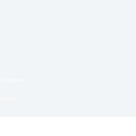
& Algemeen
ber 2010