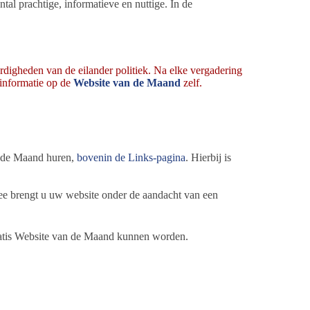
l prachtige, informatieve en nuttige. In de
digheden van de eilander politiek. Na elke vergadering
r informatie op de
Website van de Maand
zelf.
n de Maand huren,
bovenin de Links-pagina
. Hierbij is
ee brengt u uw website onder de aandacht van een
gratis Website van de Maand kunnen worden.