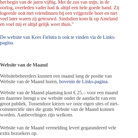
het begin van de jaren vijftig. Met de zus van mijn, in de
oorlog, overleden vader had ik altijd een hele goede band. Zij
logeerde ooit met vriendinnen bij een vrijgezelle boer en niet
veel later waren zij getrouwd. Sindsdien kom ik op Ameland
en voel mij er altijd gelijk weer thuis."
De website van Kees Fielstra is ook te vinden via de Links-
pagina.
Website van de Maand
Websitebeheerders kunnen een maand lang de positie van
Website van de Maand huren,
bovenin de Links-pagina
.
Website van de Maand plaatsing kost € 25,– voor een maand
en daarmee brengt u uw website onder de aandacht van een
groot publiek. Tussendoor kiezen we onze eigen sites of niet-
commerciële sites die gratis Website van de Maand kunnen
worden. Aanbevelingen zijn welkom.
Website van de Maand vermelding levert gegarandeerd vele
extra bezoekers op.