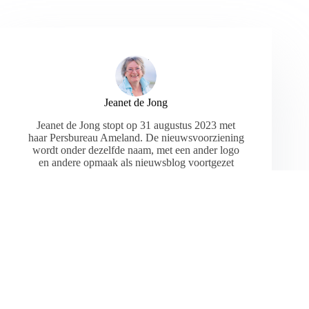
Jeanet de Jong
Jeanet de Jong stopt op 31 augustus 2023 met
haar Persbureau Ameland. De nieuwsvoorziening
wordt onder dezelfde naam, met een ander logo
en andere opmaak als nieuwsblog voortgezet
door een externe partij. De mailadressen
gekoppeld aan de website verdwijnen.
ARTIKELEN: 18154