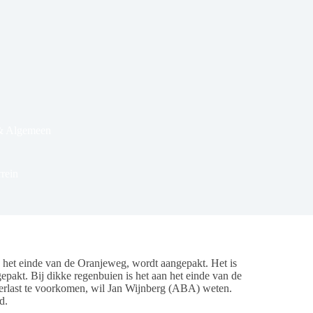
& Algemeen
rrein
het einde van de Oranjeweg, wordt aangepakt. Het is
pakt. Bij dikke regenbuien is het aan het einde van de
rlast te voorkomen, wil Jan Wijnberg (ABA) weten.
d.