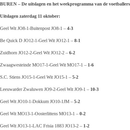
BUREN – De uitslagen en het weekprogramma van de voetballers
Uitslagen zaterdag 11 oktober:
Geel Wit JO8-1-Buitenpost JO8-1 –
4-3
Be Quick D JO12-1-Geel Wit JO12-1 –
8-1
Zuidhorn JO12-2-Geel Wit JO12-2 –
6-2
Zwaagwesteinde MO17-1-Geel Wit MO17-1 –
1-6
S.C. Stiens JO15-1-Geel Wit JO15-1 –
5-2
Leeuwarder Zwaluwen JO9-2-Geel Wit JO9-1 –
10-3
Geel Wit JO10-1-Dokkum JO10-1JM –
5-2
Geel Wit MO13-1-Oosterlittens MO13-1 –
0-2
Geel Wit JO13-1-LAC Frisia 1883 JO13-2 –
1-2