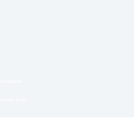
 Evenement
ma week 41/42