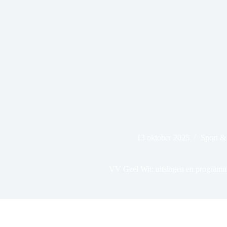
13 oktober 2025
Sport &
VV Geel Wit: uitslagen en program