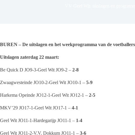
VV Geel Wit: uitslagen en program
BUREN – De uitslagen en het weekprogramma van de voetballers
Uitslagen zaterdag 22 maart:
Be Quick D JO9-3-Geel Wit JO9-2 –
2-8
Zwaagwesteinde JO10-2-Geel Wit JO10-1 –
5-9
Harkema Opeinde JO12-1-Geel Wit JO12-1 –
2-5
MKV’29 JO17-1-Geel Wit JO17-1 –
4-1
Geel Wit JO11-1-Hardegarijp JO11-1 –
1-4
Geel Wit JO11-2-V.V. Dokkum JO11-1 –
3-6