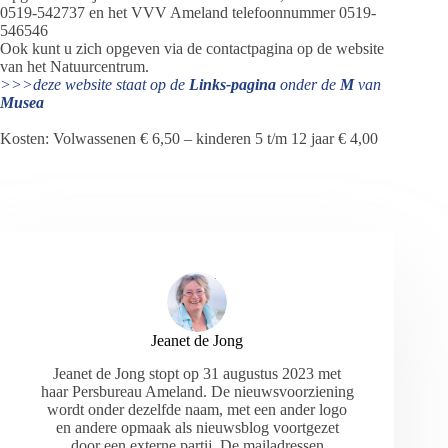
0519-542737 en het VVV Ameland telefoonnummer 0519-
546546
Ook kunt u zich opgeven via de contactpagina op de website
van het Natuurcentrum.
>>>deze website staat op de
Links-pagina
onder de
M
van
Musea
Kosten: Volwassenen € 6,50 – kinderen 5 t/m 12 jaar € 4,00
Jeanet de Jong
Jeanet de Jong stopt op 31 augustus 2023 met
haar Persbureau Ameland. De nieuwsvoorziening
wordt onder dezelfde naam, met een ander logo
en andere opmaak als nieuwsblog voortgezet
door een externe partij. De mailadressen