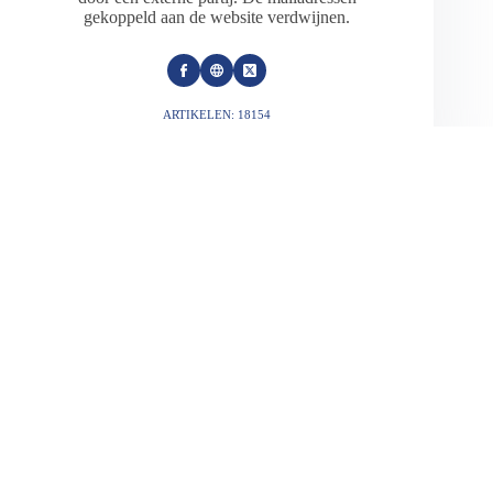
gekoppeld aan de website verdwijnen.
ARTIKELEN: 18154
VORIGE
VOLGENDE
Gerelateerde berichten