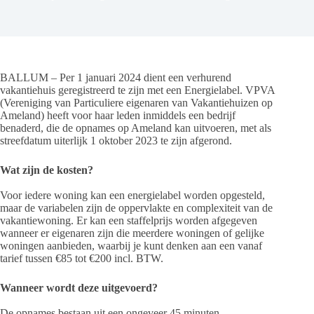
BALLUM – Per 1 januari 2024 dient een verhurend
vakantiehuis geregistreerd te zijn met een Energielabel. VPVA
(Vereniging van Particuliere eigenaren van Vakantiehuizen op
Ameland) heeft voor haar leden inmiddels een bedrijf
benaderd, die de opnames op Ameland kan uitvoeren, met als
streefdatum uiterlijk 1 oktober 2023 te zijn afgerond.
Wat zijn de kosten?
Voor iedere woning kan een energielabel worden opgesteld,
maar de variabelen zijn de oppervlakte en complexiteit van de
vakantiewoning. Er kan een staffelprijs worden afgegeven
wanneer er eigenaren zijn die meerdere woningen of gelijke
woningen aanbieden, waarbij je kunt denken aan een vanaf
tarief tussen €85 tot €200 incl. BTW.
Wanneer wordt deze uitgevoerd?
De opnames bestaan uit een ongeveer 45 minuten