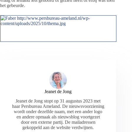
vraag of iemand iets gehoord of gezien heeft of erbij was toen
het gebeurde.
Jeanet de Jong
Jeanet de Jong stopt op 31 augustus 2023 met
haar Persbureau Ameland. De nieuwsvoorziening
wordt onder dezelfde naam, met een ander logo
en andere opmaak als nieuwsblog voortgezet
door een externe partij. De mailadressen
gekoppeld aan de website verdwijnen.