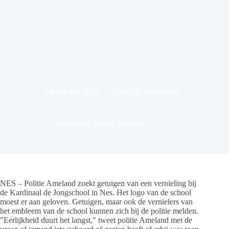
3 december 2012
School & Vereniging
Vernieling school Ameland
NES – Politie Ameland zoekt getuigen van een vernieling bij
de Kardinaal de Jongschool in Nes. Het logo van de school
moest er aan geloven. Getuigen, maar ook de vernielers van
het embleem van de school kunnen zich bij de politie melden.
"Eerlijkheid duurt het langst," tweet politie Ameland met de