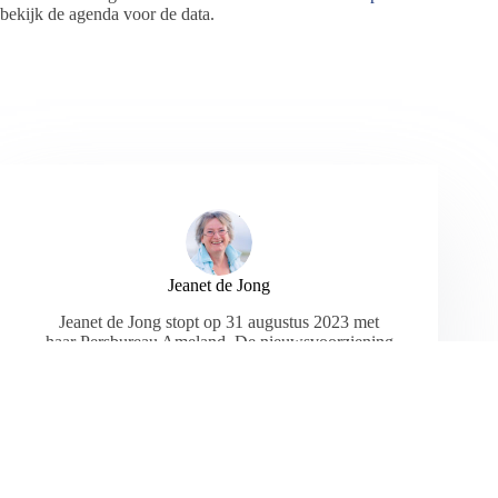
bekijk de agenda voor de data.
Jeanet de Jong
Jeanet de Jong stopt op 31 augustus 2023 met
haar Persbureau Ameland. De nieuwsvoorziening
wordt onder dezelfde naam, met een ander logo
en andere opmaak als nieuwsblog voortgezet
door een externe partij. De mailadressen
gekoppeld aan de website verdwijnen.