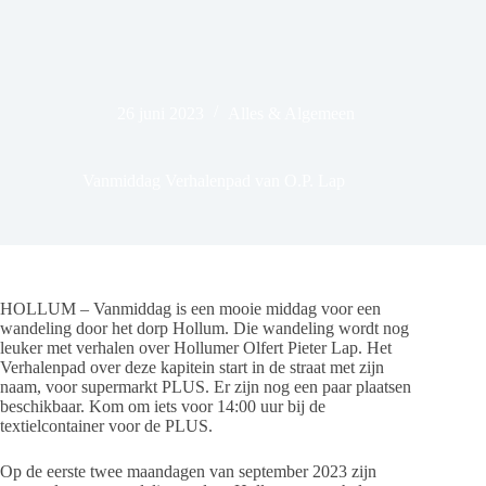
26 juni 2023
Alles & Algemeen
Vanmiddag Verhalenpad van O.P. Lap
HOLLUM – Vanmiddag is een mooie middag voor een
wandeling door het dorp Hollum. Die wandeling wordt nog
leuker met verhalen over Hollumer Olfert Pieter Lap. Het
Verhalenpad over deze kapitein start in de straat met zijn
naam, voor supermarkt PLUS. Er zijn nog een paar plaatsen
beschikbaar. Kom om iets voor 14:00 uur bij de
textielcontainer voor de PLUS.
Op de eerste twee maandagen van september 2023 zijn