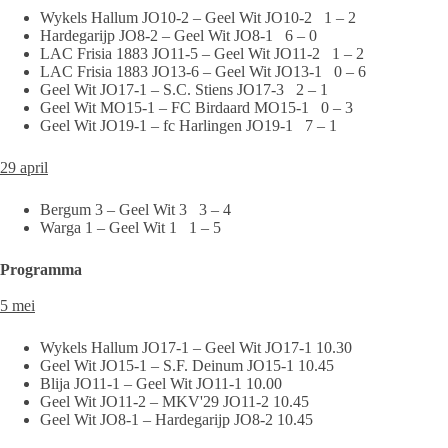
Wykels Hallum JO10-2 – Geel Wit JO10-2 1 – 2
Hardegarijp JO8-2 – Geel Wit JO8-1 6 – 0
LAC Frisia 1883 JO11-5 – Geel Wit JO11-2 1 – 2
LAC Frisia 1883 JO13-6 – Geel Wit JO13-1 0 – 6
Geel Wit JO17-1 – S.C. Stiens JO17-3 2 – 1
Geel Wit MO15-1 – FC Birdaard MO15-1 0 – 3
Geel Wit JO19-1 – fc Harlingen JO19-1 7 – 1
29 april
Bergum 3 – Geel Wit 3 3 – 4
Warga 1 – Geel Wit 1 1 – 5
Programma
5 mei
Wykels Hallum JO17-1 – Geel Wit JO17-1 10.30
Geel Wit JO15-1 – S.F. Deinum JO15-1 10.45
Blija JO11-1 – Geel Wit JO11-1 10.00
Geel Wit JO11-2 – MKV'29 JO11-2 10.45
Geel Wit JO8-1 – Hardegarijp JO8-2 10.45