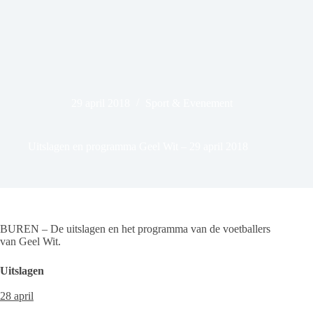
29 april 2018
Sport & Evenement
Uitslagen en programma Geel Wit – 29 april 2018
BUREN – De uitslagen en het programma van de voetballers
van Geel Wit.
Uitslagen
28 april