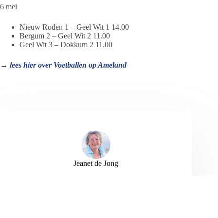
6 mei
Nieuw Roden 1 – Geel Wit 1 14.00
Bergum 2 – Geel Wit 2 11.00
Geel Wit 3 – Dokkum 2 11.00
→
lees hier over Voetballen op Ameland
Jeanet de Jong
Jeanet de Jong stopt op 31 augustus 2023 met
haar Persbureau Ameland. De nieuwsvoorziening
wordt onder dezelfde naam, met een ander logo
en andere opmaak als nieuwsblog voortgezet
door een externe partij. De mailadressen