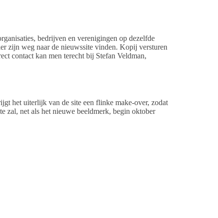
rganisaties, bedrijven en verenigingen op dezelfde
r zijn weg naar de nieuwssite vinden. Kopij versturen
ect contact kan men terecht bij Stefan Veldman,
jgt het uiterlijk van de site een flinke make-over, zodat
e zal, net als het nieuwe beeldmerk, begin oktober