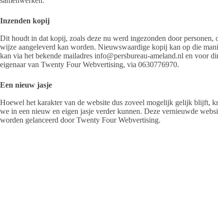
samenwerken.
Inzenden kopij
Dit houdt in dat kopij, zoals deze nu werd ingezonden door personen, o
wijze aangeleverd kan worden. Nieuwswaardige kopij kan op die manie
kan via het bekende mailadres info@persbureau-ameland.nl en voor dir
eigenaar van Twenty Four Webvertising, via 0630776970.
Een nieuw jasje
Hoewel het karakter van de website dus zoveel mogelijk gelijk blijft, kri
we in een nieuw en eigen jasje verder kunnen. Deze vernieuwde websit
worden gelanceerd door Twenty Four Webvertising.