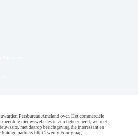
& Algemeen
ver
uwarden Persbureau Ameland over. Het commerciële
f meerdere nieuwswebsites in zijn beheer heeft, wil met
ieuwssite, met daarop berichtgeving die interessant en
 huidige partners blijft Twenty Four graag