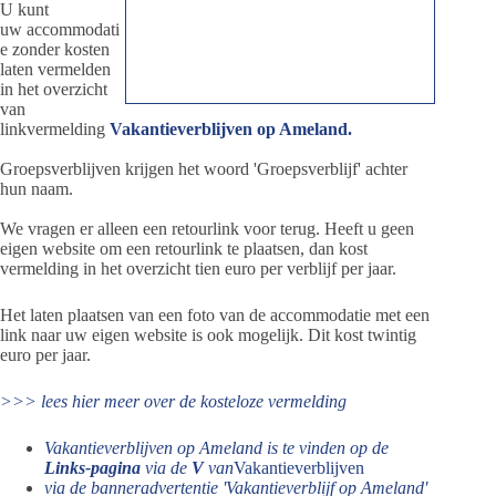
U kunt
uw accommodati
e zonder kosten
laten vermelden
in het overzicht
van
linkvermelding
Vakantieverblijven op Ameland.
Groepsverblijven krijgen het woord 'Groepsverblijf' achter
hun naam.
We vragen er alleen een retourlink voor terug. Heeft u geen
eigen website om een retourlink te plaatsen, dan kost
vermelding in het overzicht tien euro per verblijf per jaar.
Het laten plaatsen van een foto van de accommodatie met een
link naar uw eigen website is ook mogelijk. Dit kost twintig
euro per jaar.
>>> lees hier meer over de kosteloze vermelding
Vakantieverblijven op Ameland is te vinden op de
Links-pagina
via de
V
van
Vakantieverblijven
via de banneradvertentie 'Vakantieverblijf op Ameland'