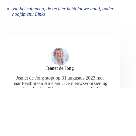
Via het submenu, de rechter lichtblauwe band, onder
hoofdmenu Links
Jeanet de Jong
Jeanet de Jong stopt op 31 augustus 2023 met
haar Persbureau Ameland. De nieuwsvoorziening
wordt onder dezelfde naam, met een ander logo
en andere opmaak als nieuwsblog voortgezet
door een externe partij. De mailadressen
gekoppeld aan de website verdwijnen.
ARTIKELEN: 18154