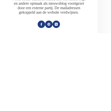
en andere opmaak als nieuwsblog voortgezet
door een externe partij. De mailadressen
gekoppeld aan de website verdwijnen.
ARTIKELEN: 18154
VORIGE
VOLGENDE