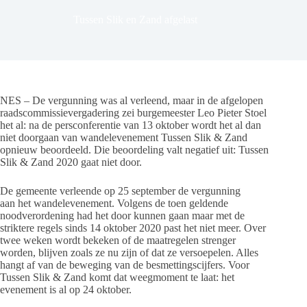
Tussen Slik en Zand afgelast
NES – De vergunning was al verleend, maar in de afgelopen
raadscommissievergadering zei burgemeester Leo Pieter Stoel
het al: na de persconferentie van 13 oktober wordt het al dan
niet doorgaan van wandelevenement Tussen Slik & Zand
opnieuw beoordeeld. Die beoordeling valt negatief uit: Tussen
Slik & Zand 2020 gaat niet door.
De gemeente verleende op 25 september de vergunning
aan het wandelevenement. Volgens de toen geldende
noodverordening had het door kunnen gaan maar met de
striktere regels sinds 14 oktober 2020 past het niet meer. Over
twee weken wordt bekeken of de maatregelen strenger
worden, blijven zoals ze nu zijn of dat ze versoepelen. Alles
hangt af van de beweging van de besmettingscijfers. Voor
Tussen Slik & Zand komt dat weegmoment te laat: het
evenement is al op 24 oktober.