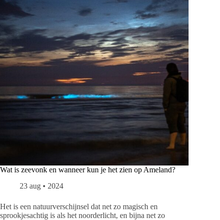
Wat is zeevonk en wanneer kun je het zien op Ameland?
23 aug • 2024
Het is een natuurverschijnsel dat net zo magisch en
sprookjesachtig is als het noorderlicht, en bijna net zo