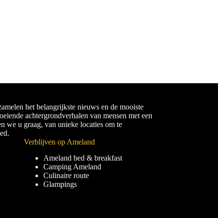
amelen het belangrijkste nieuws en de mooiste
boeiende achtergrondverhalen van mensen met een
en we u graag, van unieke locaties om te
ied.
Verblijven op Ameland
Ameland bed & breakfast
Camping Ameland
Culinaire route
Glampings