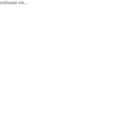
zeldzaam om…