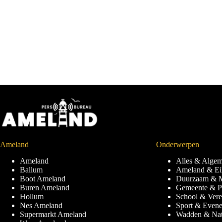
Ameland
Onderwerpen
Ameland
Alles & Alge
Ballum
Ameland & Ei
Boot Ameland
Duurzaam & M
Buren Ameland
Gemeente & Po
Hollum
School & Vere
Nes Ameland
Sport & Even
Supermarkt Ameland
Wadden & Nat