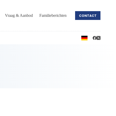
Vraag & Aanbod
Familieberichten
CONTACT