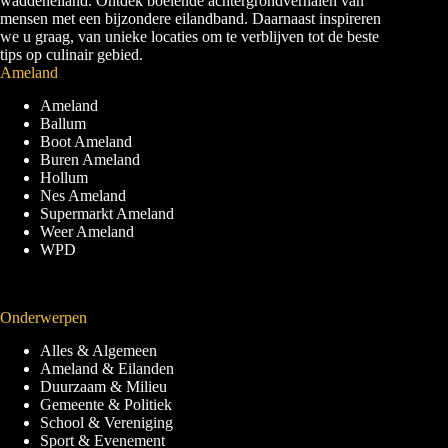
waddeneiland. Ontdek boeiende achtergrondverhalen van
mensen met een bijzondere eilandband. Daarnaast inspireren
we u graag, van unieke locaties om te verblijven tot de beste
tips op culinair gebied.
Ameland
Ameland
Ballum
Boot Ameland
Buren Ameland
Hollum
Nes Ameland
Supermarkt Ameland
Weer Ameland
WPD
Onderwerpen
Alles & Algemeen
Ameland & Eilanden
Duurzaam & Milieu
Gemeente & Politiek
School & Vereniging
Sport & Evenement