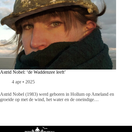
Astrid Nobel: ‘de Waddenzee leeft’
4 apr • 2025
Astrid Nobel (1983) werd geboren in Hollum op Ameland en
groeide op met de wind, het water en de oneindige…