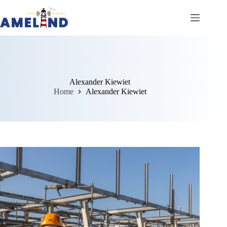
Ga
naar
de
inhoud
Alexander Kiewiet
Home
Alexander Kiewiet