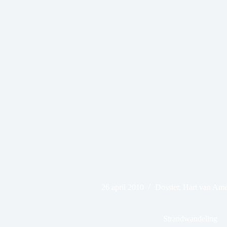
26 april 2010
Dossier
,
Hart van Ame
Strandwandeling