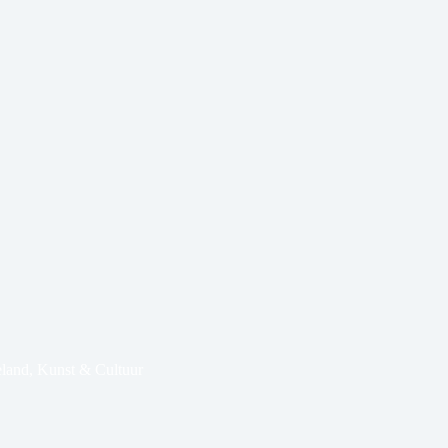
land
,
Kunst & Cultuur