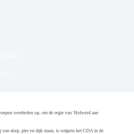
 & Natuur
n Zee
epen overheden op, om de regie van 'Holwerd aan
 van dorp, pier en dijk staan, is volgens het CDA in de