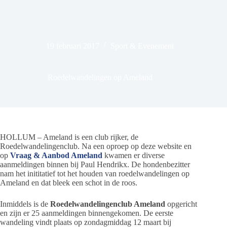
19 februari 2017
Sport & Evenement
Roedelwandelingen op Ameland
HOLLUM – Ameland is een club rijker, de
Roedelwandelingenclub. Na een oproep op deze website en
op
Vraag & Aanbod Ameland
kwamen er diverse
aanmeldingen binnen bij Paul Hendrikx. De hondenbezitter
nam het inititatief tot het houden van roedelwandelingen op
Ameland en dat bleek een schot in de roos.
Inmiddels is de
Roedelwandelingenclub Ameland
opgericht
en zijn er 25 aanmeldingen binnengekomen. De eerste
wandeling vindt plaats op zondagmiddag 12 maart bij