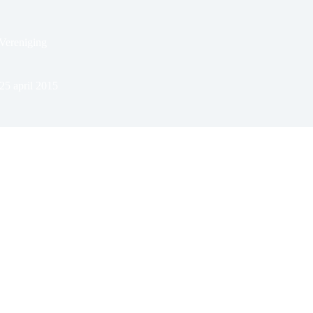
Vereniging
25 april 2015