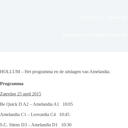
19 april 2015
School & 
Programma en uitslagen Amelandia 
HOLLUM – Het programma en de uitslagen van Amelandia.
Programma
Zaterdag 25 april 2015
Be Quick D A2 – Amelandia A1 10:05
Amelandia C1 – Leovardia C4 10:45
S.C. Stiens D3 – Amelandia D1 10:30