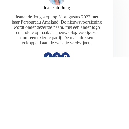
Jeanet de Jong
Jeanet de Jong stopt op 31 augustus 2023 met
haar Persbureau Ameland. De nieuwsvoorziening
wordt onder dezelfde naam, met een ander logo
en andere opmaak als nieuwsblog voortgezet
door een externe partij. De mailadressen
gekoppeld aan de website verdwijnen.
ARTIKELEN: 18154
VORIGE
VOLGENDE