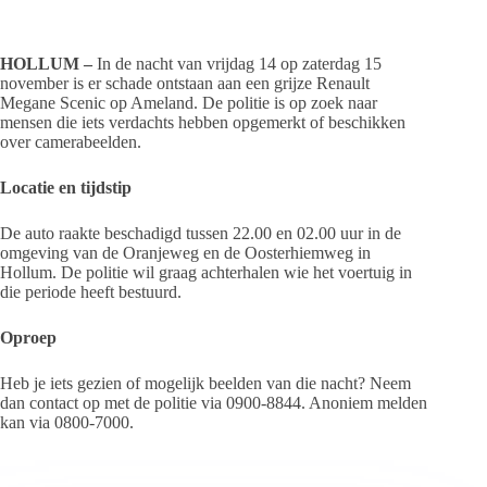
HOLLUM –
In de nacht van vrijdag 14 op zaterdag 15
november is er schade ontstaan aan een grijze Renault
Megane Scenic op Ameland. De politie is op zoek naar
mensen die iets verdachts hebben opgemerkt of beschikken
over camerabeelden.
Locatie en tijdstip
De auto raakte beschadigd tussen 22.00 en 02.00 uur in de
omgeving van de Oranjeweg en de Oosterhiemweg in
Hollum. De politie wil graag achterhalen wie het voertuig in
die periode heeft bestuurd.
Oproep
Heb je iets gezien of mogelijk beelden van die nacht? Neem
dan contact op met de politie via 0900-8844. Anoniem melden
kan via 0800-7000.