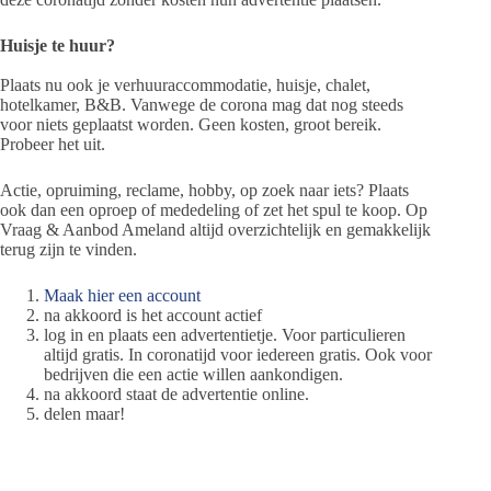
Huisje te huur?
Plaats nu ook je verhuuraccommodatie, huisje, chalet,
hotelkamer, B&B. Vanwege de corona mag dat nog steeds
voor niets geplaatst worden. Geen kosten, groot bereik.
Probeer het uit.
Actie, opruiming, reclame, hobby, op zoek naar iets? Plaats
ook dan een oproep of mededeling of zet het spul te koop. Op
Vraag & Aanbod Ameland altijd overzichtelijk en gemakkelijk
terug zijn te vinden.
Maak hier een account
na akkoord is het account actief
log in en plaats een advertentietje. Voor particulieren
altijd gratis. In coronatijd voor iedereen gratis. Ook voor
bedrijven die een actie willen aankondigen.
na akkoord staat de advertentie online.
delen maar!