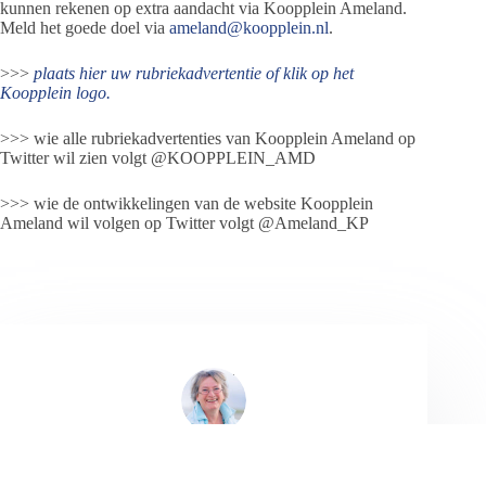
kunnen rekenen op extra aandacht via Koopplein Ameland.
Meld het goede doel via
ameland@koopplein.nl
.
>>>
plaats hier uw rubriekadvertentie of klik op het
Koopplein logo.
>>> wie alle rubriekadvertenties van Koopplein Ameland op
Twitter wil zien volgt @KOOPPLEIN_AMD
>>> wie de ontwikkelingen van de website Koopplein
Ameland wil volgen op Twitter volgt @Ameland_KP
Jeanet de Jong
Jeanet de Jong stopt op 31 augustus 2023 met