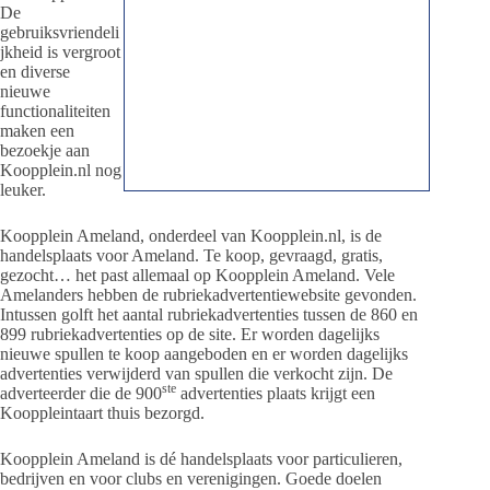
De
gebruiksvriendeli
jkheid is vergroot
en diverse
nieuwe
functionaliteiten
maken een
bezoekje aan
Koopplein.nl nog
leuker.
Koopplein Ameland, onderdeel van Koopplein.nl, is de
handelsplaats voor Ameland. Te koop, gevraagd, gratis,
gezocht… het past allemaal op Koopplein Ameland. Vele
Amelanders hebben de rubriekadvertentiewebsite gevonden.
Intussen golft het aantal rubriekadvertenties tussen de 860 en
899 rubriekadvertenties op de site. Er worden dagelijks
nieuwe spullen te koop aangeboden en er worden dagelijks
advertenties verwijderd van spullen die verkocht zijn. De
ste
adverteerder die de 900
advertenties plaats krijgt een
Kooppleintaart thuis bezorgd.
Koopplein Ameland is dé handelsplaats voor particulieren,
bedrijven en voor clubs en verenigingen. Goede doelen