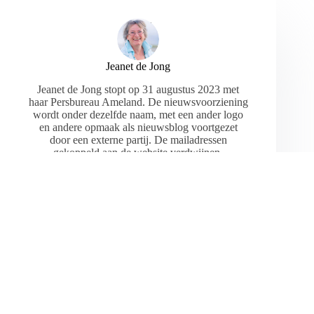
Jeanet de Jong
Jeanet de Jong stopt op 31 augustus 2023 met
haar Persbureau Ameland. De nieuwsvoorziening
wordt onder dezelfde naam, met een ander logo
en andere opmaak als nieuwsblog voortgezet
door een externe partij. De mailadressen
gekoppeld aan de website verdwijnen.
ARTIKELEN: 18154