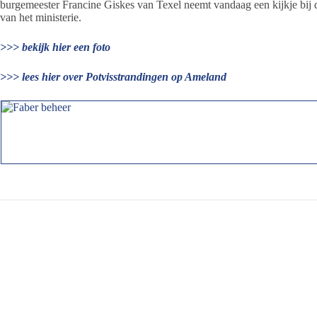
burgemeester Francine Giskes van Texel neemt vandaag een kijkje bij 
van het ministerie.
>>> bekijk hier een foto
>>> lees hier over Potvisstrandingen op Ameland
Jeanet de Jong