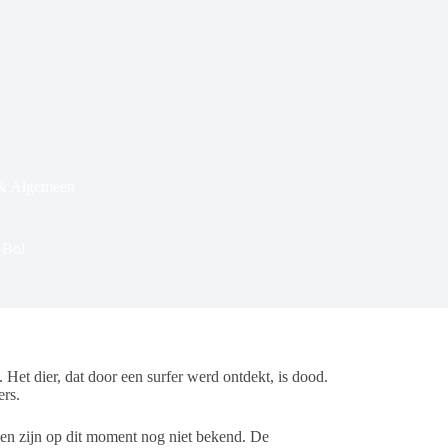
 & Algemeen
 Bol
Het dier, dat door een surfer werd ontdekt, is dood.
ers.
eden zijn op dit moment nog niet bekend. De