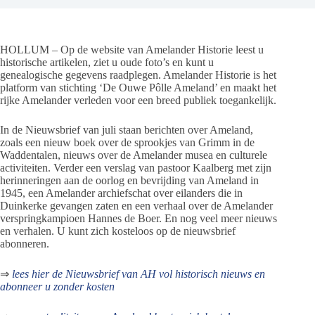
HOLLUM – Op de website van Amelander Historie leest u
historische artikelen, ziet u oude foto’s en kunt u
genealogische gegevens raadplegen. Amelander Historie is het
platform van stichting ‘De Ouwe Pôlle Ameland’ en maakt het
rijke Amelander verleden voor een breed publiek toegankelijk.
In de Nieuwsbrief van juli staan berichten over Ameland,
zoals een nieuw boek over de sprookjes van Grimm in de
Waddentalen, nieuws over de Amelander musea en culturele
activiteiten. Verder een verslag van pastoor Kaalberg met zijn
herinneringen aan de oorlog en bevrijding van Ameland in
1945, een Amelander archiefschat over eilanders die in
Duinkerke gevangen zaten en een verhaal over de Amelander
verspringkampioen Hannes de Boer. En nog veel meer nieuws
en verhalen. U kunt zich kosteloos op de nieuwsbrief
abonneren.
⇒
lees hier de Nieuwsbrief van AH vol historisch nieuws en
abonneer u zonder kosten