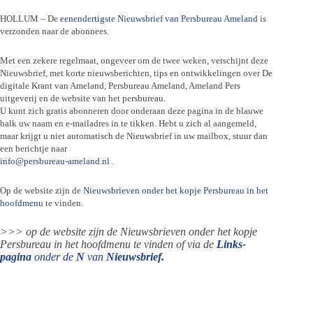
HOLLUM – De
eenendertigste Nieuwsbrief van Persbureau Ameland
is
verzonden naar de abonnees.
Met een zekere regelmaat, ongeveer om de twee weken, verschijnt deze
Nieuwsbrief, met korte nieuwsberichten, tips en ontwikkelingen over De
digitale Krant van Ameland, Persbureau Ameland, Ameland Pers
uitgeverij en de website van het persbureau.
U kunt zich gratis abonneren door onderaan deze pagina in de blauwe
balk uw naam en e-mailadres in te tikken. Hebt u zich al aangemeld,
maar krijgt u niet automatisch de Nieuwsbrief in uw mailbox, stuur dan
een berichtje naar
info@persbureau-ameland.nl
.
Op de website zijn de
Nieuwsbrieven onder het kopje Persbureau in het
hoofdmenu
te vinden.
>>> op de website zijn de Nieuwsbrieven onder het kopje
Persbureau in het hoofdmenu te vinden of via de
Links-
pagina
onder de
N
van
Nieuwsbrief.