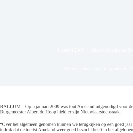
6 januari 2009
Alles & Algemeen
,
Do
Nieuwjaarstoespraak burgemeester A
BALLUM – Op 5 januari 2009 was tout Ameland uitgenodigd voor de 
Burgemeester Albert de Hoop hield er zijn Nieuwjaarstoepsraak.
“Over het algemeen genomen kunnen we terugkijken op een goed jaar 
indruk dat de toerist Ameland weer goed bezocht heeft in het afgelopen 