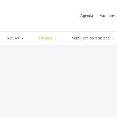
Agenda
Vacatures
Nieuws
Thema’s
Verblijven op Ameland