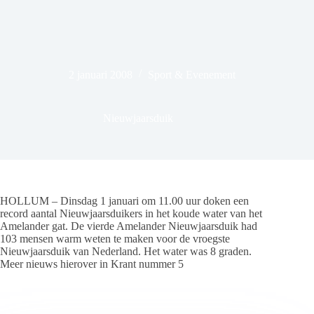
2 januari 2008
Sport & Evenement
Nieuwjaarsduik
HOLLUM – Dinsdag 1 januari om 11.00 uur doken een
record aantal Nieuwjaarsduikers in het koude water van het
Amelander gat. De vierde Amelander Nieuwjaarsduik had
103 mensen warm weten te maken voor de vroegste
Nieuwjaarsduik van Nederland. Het water was 8 graden.
Meer nieuws hierover in Krant nummer 5