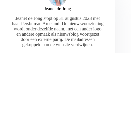
Jeanet de Jong
Jeanet de Jong stopt op 31 augustus 2023 met
haar Persbureau Ameland. De nieuwsvoorziening
wordt onder dezelfde naam, met een ander logo
en andere opmaak als nieuwsblog voortgezet
door een externe partij. De mailadressen
gekoppeld aan de website verdwijnen.
ARTIKELEN: 18154
VORIGE
VOLGENDE