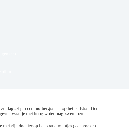
Algemeen
 Hollum
dag 24 juli een mortiergranaat op het badstrand ter
angeven waar je met hoog water mag zwemmen.
 met zijn dochter op het strand muntjes gaan zoeken