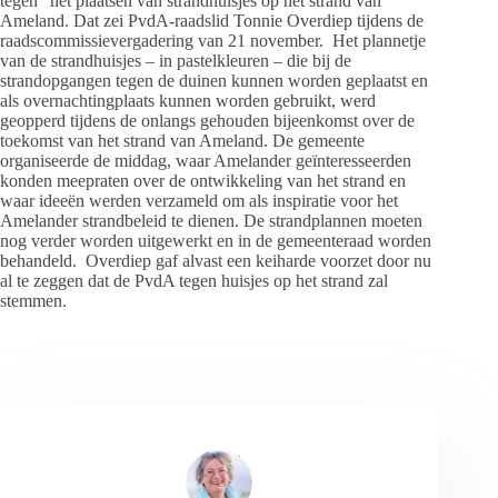
tegen” het plaatsen van strandhuisjes op het strand van
Ameland. Dat zei PvdA-raadslid Tonnie Overdiep tijdens de
raadscommissievergadering van 21 november. Het plannetje
van de strandhuisjes – in pastelkleuren – die bij de
strandopgangen tegen de duinen kunnen worden geplaatst en
als overnachtingplaats kunnen worden gebruikt, werd
geopperd tijdens de onlangs gehouden bijeenkomst over de
toekomst van het strand van Ameland. De gemeente
organiseerde de middag, waar Amelander geïnteresseerden
konden meepraten over de ontwikkeling van het strand en
waar ideeën werden verzameld om als inspiratie voor het
Amelander strandbeleid te dienen. De strandplannen moeten
nog verder worden uitgewerkt en in de gemeenteraad worden
behandeld. Overdiep gaf alvast een keiharde voorzet door nu
al te zeggen dat de PvdA tegen huisjes op het strand zal
stemmen.