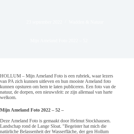
23 september 2022
Wadden & Natuur
Mijn Ameland Foto 2022 – 52
HOLLUM – Mijn Ameland Foto is een rubriek, waar lezers
van PA zich kunnen uitleven en hun mooiste Ameland foto
kunnen opsturen om hem te laten publiceren. Een foto van de
natuur, de dorpen, een nieuwsfeit: ze zijn allemaal van harte
welkom.
Mijn Ameland Foto 2022 – 52 –
Deze Ameland Foto is gemaakt door Helmut Stockhausen.
Landschap rond de Lange Sloat. "Begeister hat mich die
natürliche Belassenheit der Wasserfläche, der gen Hollum