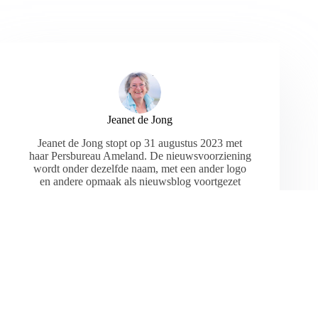
Jeanet de Jong
Jeanet de Jong stopt op 31 augustus 2023 met
haar Persbureau Ameland. De nieuwsvoorziening
wordt onder dezelfde naam, met een ander logo
en andere opmaak als nieuwsblog voortgezet
door een externe partij. De mailadressen
gekoppeld aan de website verdwijnen.
ARTIKELEN: 18154