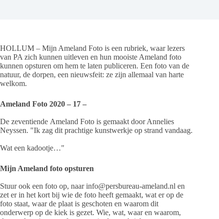
HOLLUM – Mijn Ameland Foto is een rubriek, waar lezers
van PA zich kunnen uitleven en hun mooiste Ameland foto
kunnen opsturen om hem te laten publiceren. Een foto van de
natuur, de dorpen, een nieuwsfeit: ze zijn allemaal van harte
welkom.
Ameland Foto 2020 – 17 –
De zeventiende Ameland Foto is gemaakt door Annelies
Neyssen. "Ik zag dit prachtige kunstwerkje op strand vandaag.
Wat een kadootje…"
Mijn Ameland foto opsturen
Stuur ook een foto op, naar info@persbureau-ameland.nl en
zet er in het kort bij wie de foto heeft gemaakt, wat er op de
foto staat, waar de plaat is geschoten en waarom dit
onderwerp op de kiek is gezet. Wie, wat, waar en waarom,