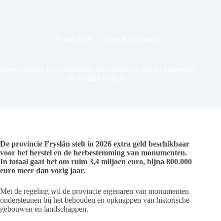
30 mei 2026
Alles & Algemeen
Meer subsidie voor restauratie en onderhoud van monumenten
in Fryslân in 2026
De provincie Fryslân stelt in 2026 extra geld beschikbaar
voor het herstel en de herbestemming van monumenten.
In totaal gaat het om ruim 3,4 miljoen euro, bijna 800.000
euro meer dan vorig jaar.
Met de regeling wil de provincie eigenaren van monumenten
ondersteunen bij het behouden en opknappen van historische
gebouwen en landschappen.